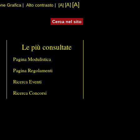
[A]
[A]
one Grafica
|
Alto contrasto
|
[A]
Le più consultate
Pagina Modulistica
Pagina Regolamenti
Ricerca Eventi
Ricerca Concorsi