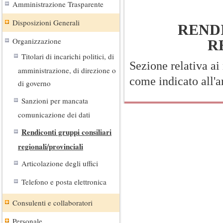
Amministrazione Trasparente
Disposizioni Generali
RENDI
Organizzazione
R
Titolari di incarichi politici, di
Sezione relativa ai 
amministrazione, di direzione o
come indicato all'ar
di governo
Sanzioni per mancata
comunicazione dei dati
Rendiconti gruppi consiliari
regionali/provinciali
Articolazione degli uffici
Telefono e posta elettronica
Consulenti e collaboratori
Personale