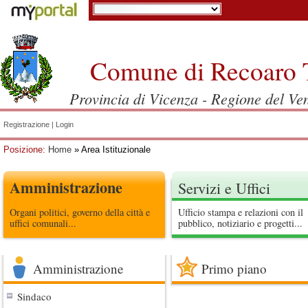
Comune di Recoaro 
Provincia di Vicenza - Regione del Ve
Registrazione
|
Login
Posizione:
Home
» Area Istituzionale
Amministrazione
Servizi e Uffici
Organi politici, governo della città e
Ufficio stampa e relazioni con il
uffici comunali...
pubblico, notiziario e progetti...
Amministrazione
Primo piano
Sindaco