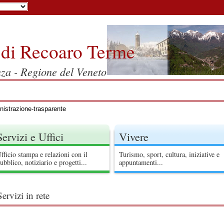
di Recoaro Terme
nza - Regione del Veneto
istrazione-trasparente
Servizi e Uffici
Vivere
fficio stampa e relazioni con il
Turismo, sport, cultura, iniziative e
ubblico, notiziario e progetti...
appuntamenti...
Servizi in rete