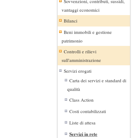
Sovvenzioni, contributi, sussidi,
vantaggi economici
Bilanci
Beni immobili e gestione
patrimonio
Controlli e rilievi
sull'amministrazione
Servizi erogati
Carta dei servizi e standard di
qualità
Class Action
Costi contabilizzati
Liste di attesa
Servizi in rete