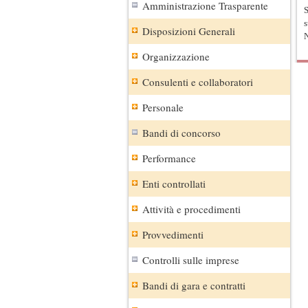
Amministrazione Trasparente
S
s
Disposizioni Generali
N
Organizzazione
Consulenti e collaboratori
Personale
Bandi di concorso
Performance
Enti controllati
Attività e procedimenti
Provvedimenti
Controlli sulle imprese
Bandi di gara e contratti