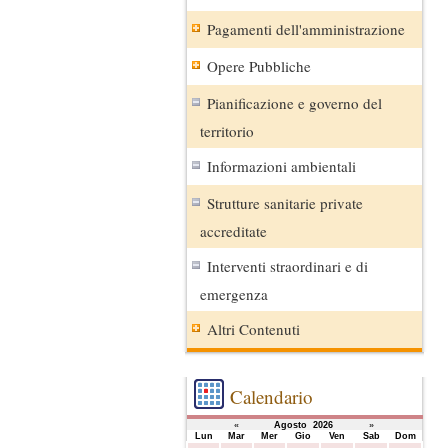
Pagamenti dell'amministrazione
Opere Pubbliche
Pianificazione e governo del
territorio
Informazioni ambientali
Strutture sanitarie private
accreditate
Interventi straordinari e di
emergenza
Altri Contenuti
Calendario
«
Agosto 2026
»
Lun
Mar
Mer
Gio
Ven
Sab
Dom