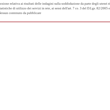
ezione relativa ai risultati delle indagini sulla soddisfazione da parte degli utenri ri
tatistiche di utilizzo dei servizi in rete, ai sensi dell'art. 7 co. 3 del D.Lgs. 82/2005 
essun contenuto da pubblicare