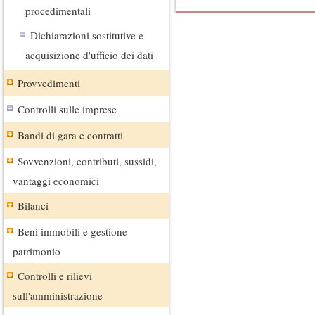
procedimentali
Dichiarazioni sostitutive e
acquisizione d'ufficio dei dati
Provvedimenti
Controlli sulle imprese
Bandi di gara e contratti
Sovvenzioni, contributi, sussidi,
vantaggi economici
Bilanci
Beni immobili e gestione
patrimonio
Controlli e rilievi
sull'amministrazione