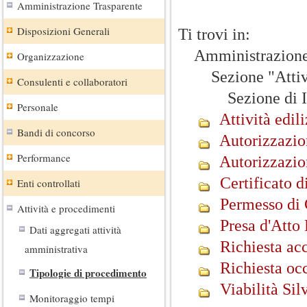
Amministrazione Trasparente
Disposizioni Generali
Ti trovi in:
Amministrazione 
Organizzazione
Sezione "Attivit
Consulenti e collaboratori
Sezione di II Li
Personale
Attività edili
Bandi di concorso
Autorizzazio
Performance
Autorizzazio
Certificato d
Enti controllati
Permesso di 
Attività e procedimenti
Presa d'Atto
Dati aggregati attività
Richiesta acc
amministrativa
Richiesta oc
Tipologie di procedimento
Viabilità Sil
Monitoraggio tempi