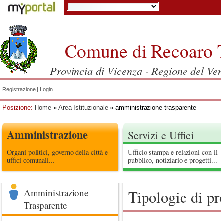
Comune di Recoaro 
Provincia di Vicenza - Regione del Ve
Registrazione
|
Login
Posizione:
Home
»
Area Istituzionale
» amministrazione-trasparente
Amministrazione
Servizi e Uffici
Organi politici, governo della città e
Ufficio stampa e relazioni con il
uffici comunali...
pubblico, notiziario e progetti...
Amministrazione
Tipologie di p
Trasparente