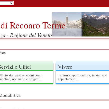
di Recoaro Terme
nza - Regione del Veneto
tica
Servizi e Uffici
Vivere
fficio stampa e relazioni con il
Turismo, sport, cultura, iniziative e
ubblico, notiziario e progetti...
appuntamenti...
Modulistica