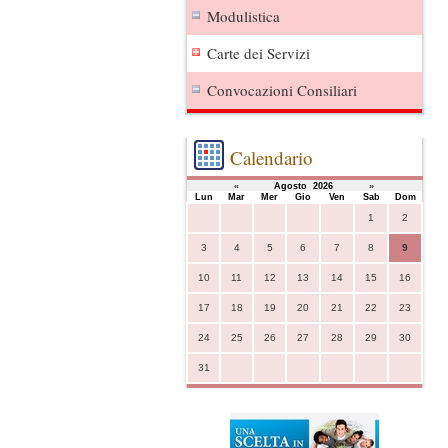
Modulistica
Carte dei Servizi
Convocazioni Consiliari
Calendario
«
Agosto 2026
»
Lun
Mar
Mer
Gio
Ven
Sab
Dom
1
2
3
4
5
6
7
8
9
10
11
12
13
14
15
16
17
18
19
20
21
22
23
24
25
26
27
28
29
30
31