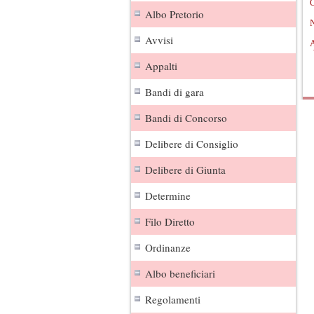
O
Albo Pretorio
N
Avvisi
A
Appalti
Bandi di gara
Bandi di Concorso
Delibere di Consiglio
Delibere di Giunta
Determine
Filo Diretto
Ordinanze
Albo beneficiari
Regolamenti