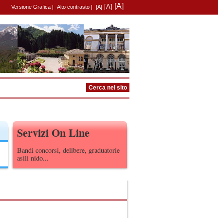
[A]
[A]
Versione Grafica
|
Alto contrasto
|
[A]
Servizi On Line
Bandi concorsi, delibere, graduatorie
asili nido...