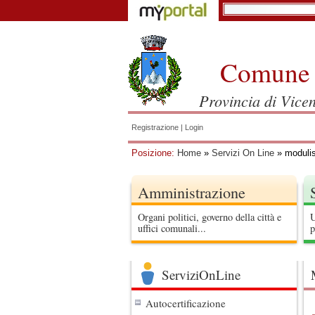
Comune 
Provincia di Vice
Registrazione
|
Login
Posizione:
Home
»
Servizi On Line
» modulis
Amministrazione
Organi politici, governo della città e
U
uffici comunali...
p
ServiziOnLine
Autocertificazione