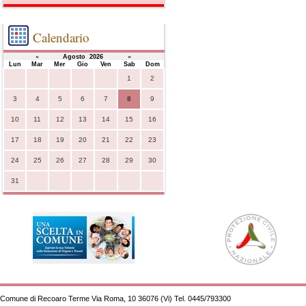
Calendario
«
Agosto 2026
»
Lun
Mar
Mer
Gio
Ven
Sab
Dom
1
2
3
4
5
6
7
8
9
10
11
12
13
14
15
16
17
18
19
20
21
22
23
24
25
26
27
28
29
30
31
Comune di Recoaro Terme Via Roma, 10 36076 (Vi) Tel. 0445/793300