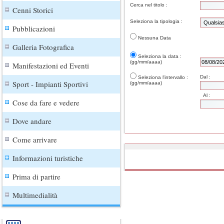
Cerca nel titolo :
Cenni Storici
Seleziona la tipologia :
Pubblicazioni
Nessuna Data
Galleria Fotografica
Seleziona la data :
(gg/mm/aaaa)
Manifestazioni ed Eventi
Dal :
Seleziona l'intervallo :
Sport - Impianti Sportivi
(gg/mm/aaaa)
Al :
Cose da fare e vedere
Dove andare
Come arrivare
Informazioni turistiche
Prima di partire
Multimedialità