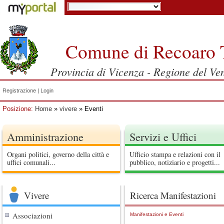
Comune di Recoaro 
Provincia di Vicenza - Regione del Ve
Registrazione
|
Login
Posizione:
Home
»
vivere
» Eventi
Amministrazione
Servizi e Uffici
Organi politici, governo della città e
Ufficio stampa e relazioni con il
uffici comunali...
pubblico, notiziario e progetti...
Vivere
Ricerca Manifestazioni
Associazioni
Manifestazioni e Eventi