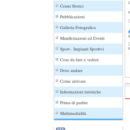
C
Cenni Storici
S
Pubblicazioni
Galleria Fotografica
(
Manifestazioni ed Eventi
Sport - Impianti Sportivi
(
Cose da fare e vedere
Dove andare
Come arrivare
Informazioni turistiche
Prima di partire
Multimedialità