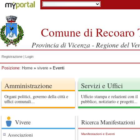
Comune di Recoaro 
Provincia di Vicenza - Regione del Ve
Registrazione
|
Login
Posizione:
Home
»
vivere
» Eventi
Amministrazione
Servizi e Uffici
Organi politici, governo della città e
Ufficio stampa e relazioni con il
uffici comunali...
pubblico, notiziario e progetti...
Vivere
Ricerca Manifestazioni
Associazioni
Manifestazioni e Eventi