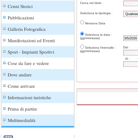
Cerca nel titolo :
Cenni Storici
Seleziona la tipologia :
Pubblicazioni
Nessuna Data
Galleria Fotografica
Seleziona la data :
(gg/mm/aaaa)
Manifestazioni ed Eventi
Dal :
Seleziona l'intervallo :
Sport - Impianti Sportivi
(gg/mm/aaaa)
Al :
Cose da fare e vedere
Dove andare
Come arrivare
Informazioni turistiche
Prima di partire
Multimedialità